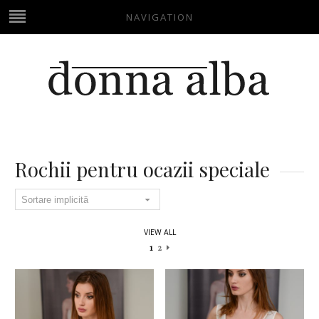
NAVIGATION
Rochii pentru ocazii speciale
VIEW ALL
1
2