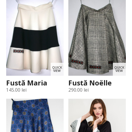
QUICK
QUICK
VIEW
VIEW
Fustă Maria
Fustă Noëlle
145.00
lei
290.00
lei