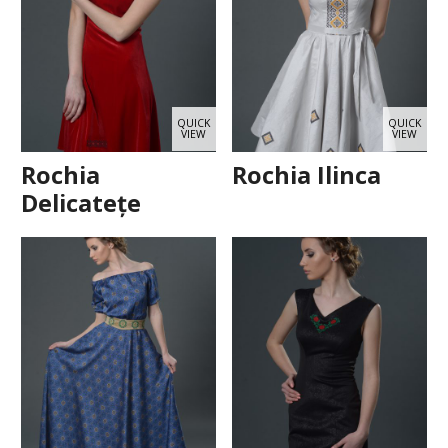
QUICK
QUICK
VIEW
VIEW
Rochia
Rochia Ilinca
Delicatețe