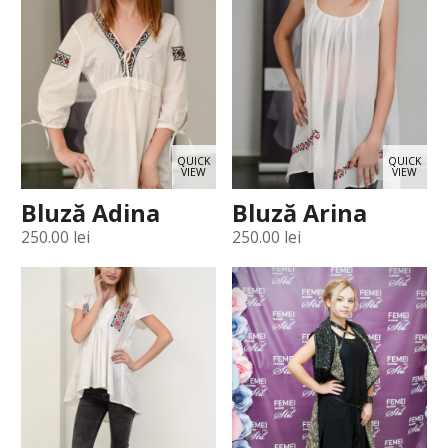
QUICK
QUICK
VIEW
VIEW
Bluză Adina
Bluză Arina
250.00
lei
250.00
lei