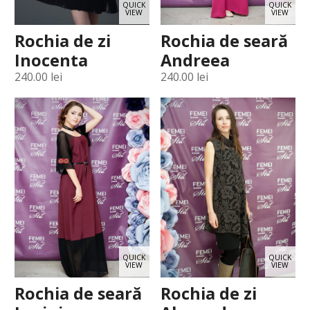
QUICK
QUICK
VIEW
VIEW
Rochia de zi
Rochia de seară
Inocenta
Andreea
240.00
lei
240.00
lei
QUICK
QUICK
VIEW
VIEW
Rochia de seară
Rochia de zi