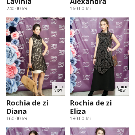
Lavinia
Alexandra
240.00
lei
160.00
lei
QUICK
QUICK
VIEW
VIEW
Rochia de zi
Rochia de zi
Diana
Eliza
160.00
lei
180.00
lei