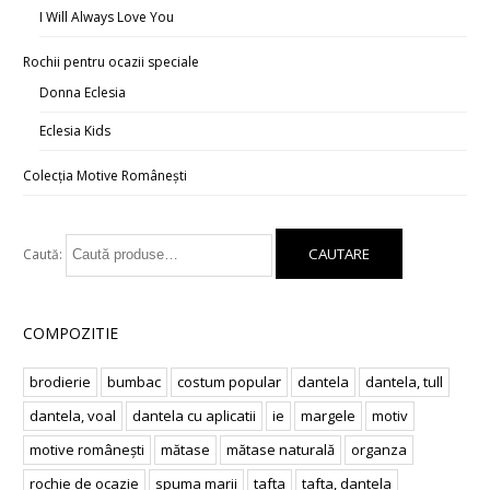
I Will Always Love You
Rochii pentru ocazii speciale
Donna Eclesia
Eclesia Kids
Colecția Motive Românești
Caută:
COMPOZITIE
brodierie
bumbac
costum popular
dantela
dantela, tull
dantela, voal
dantela cu aplicatii
ie
margele
motiv
motive românești
mătase
mătase naturală
organza
rochie de ocazie
spuma marii
tafta
tafta, dantela