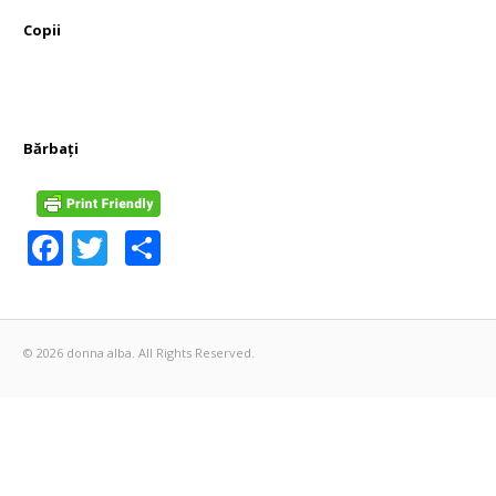
Copii
Bărbați
Facebook
Twitter
Partajează
© 2026 donna alba. All Rights Reserved.