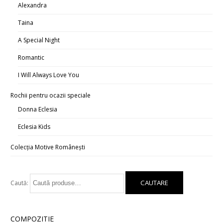
Alexandra
Taina
A Special Night
Romantic
I Will Always Love You
Rochii pentru ocazii speciale
Donna Eclesia
Eclesia Kids
Colecția Motive Românești
Caută:
COMPOZITIE