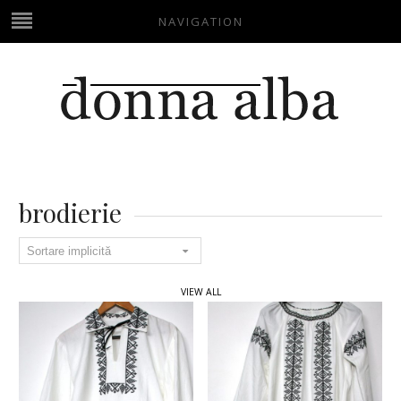
NAVIGATION
brodierie
VIEW ALL