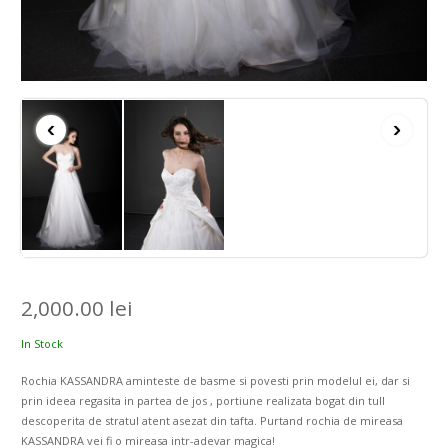
‹
›
2,000.00
lei
In Stock
Rochia KASSANDRA aminteste de basme si povesti prin modelul ei, dar si
prin ideea regasita in partea de jos , portiune realizata bogat din tull
descoperita de stratul atent asezat din tafta. Purtand rochia de mireasa
KASSANDRA vei fi o mireasa intr-adevar magica!