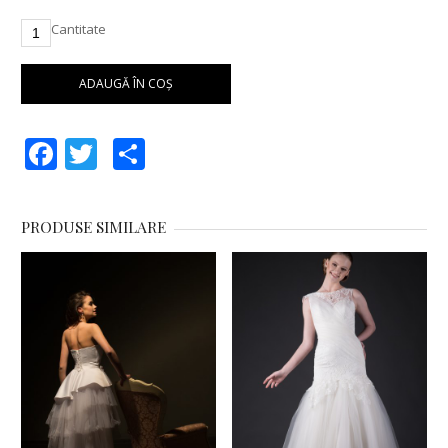
Cantitate
ADAUGĂ ÎN COȘ
Facebook
Twitter
Partajează
PRODUSE SIMILARE