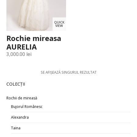
QUICK
VIEW
Rochie mireasa
AURELIA
3,000.00
lei
SE AFIȘEAZĂ SINGURUL REZULTAT
COLECŢII
Rochii de mireasă
Bujorul Românesc
Alexandra
Taina