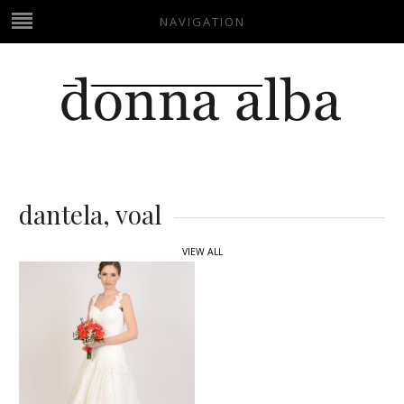
NAVIGATION
dantela, voal
VIEW ALL