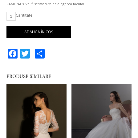
RAMONA si vei fi satisfacuta de alegerea facuta!
Cantitate
ADAUGĂ ÎN COȘ
Facebook
Twitter
Partajează
PRODUSE SIMILARE