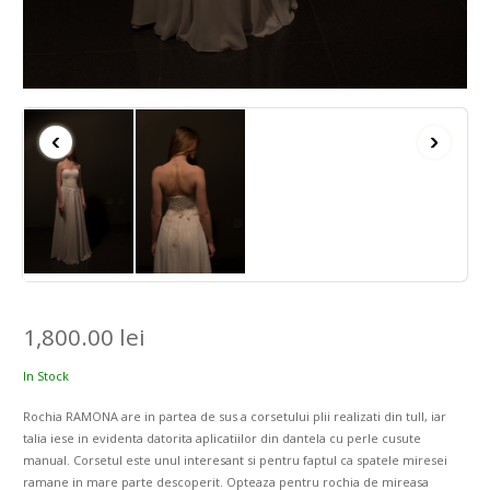
‹
›
1,800.00
lei
In Stock
Rochia RAMONA are in partea de sus a corsetului plii realizati din tull, iar
talia iese in evidenta datorita aplicatiilor din dantela cu perle cusute
manual. Corsetul este unul interesant si pentru faptul ca spatele miresei
ramane in mare parte descoperit. Opteaza pentru rochia de mireasa